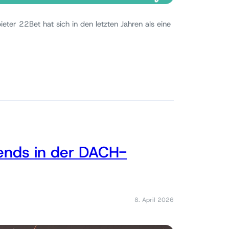
eter 22Bet hat sich in den letzten Jahren als eine
ends in der DACH-
8. April 2026