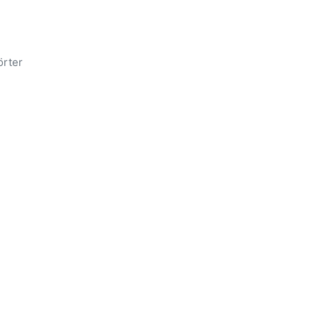
örter