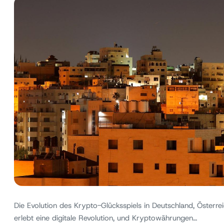
Die Evolution des Krypto-Glücksspiels in Deutschland, Österre
erlebt eine digitale Revolution, und Kryptowährungen…