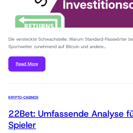
Die versteckte Schwachstelle: Warum Standard-Passwörter b
Sportwetter zunehmend auf Bitcoin und andere…
Read More
KRYPTO-CASINOS
22Bet: Umfassende Analyse fü
Spieler