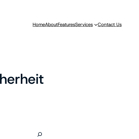
Home
About
Features
Services
Contact Us
herheit