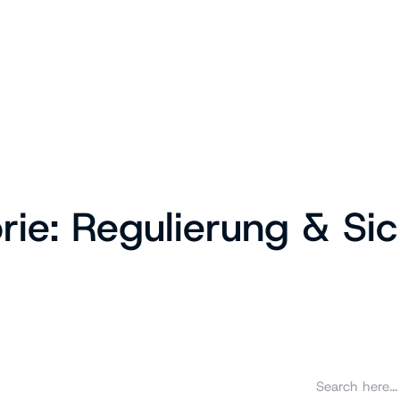
rie:
Regulierung & Sic
S
u